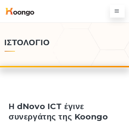
ΙΣΤΟΛΌΓΙΟ
Η dNovo ICT έγινε
συνεργάτης της Koongo