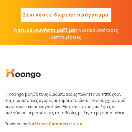
Ξεκινήστε δωρεάν πρόγραμμα
ή
επικοινωνήστε μαζί μας
για περισσότερες
λεπτομέρειες
Η Koongo βοηθά τους διαδικτυακούς πωλητές να επιτύχουν
στις διαδικτυακές αγορές αυτοματοποιώντας τον συγχρονισμό
δεδομένων και παραγγελιών. Επιτρέπει στους πωλητές να
πωλούν σε περισσότερες τοποθεσίες με λιγότερη προσπάθεια.
Powered by
NoStress Commerce s.r.o.