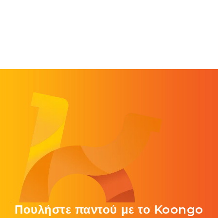
Πουλήστε παντού με το Koongo