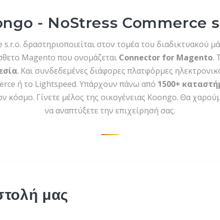
ngo - NoStress Commerce s.
s.r.o. δραστηριοποιείται στον τομέα του διαδικτυακού μά
όσθετο Magento που ονομάζεται
Connector for Magento
.
εσία
. Και συνδεδεμένες διάφορες πλατφόρμες ηλεκτρονι
rce ή το Lightspeed. Υπάρχουν πάνω από
1500+ καταστή
ον κόσμο. Γίνετε μέλος της οικογένειας Koongo. Θα χαρού
να αναπτύξετε την επιχείρησή σας.
στολή μας