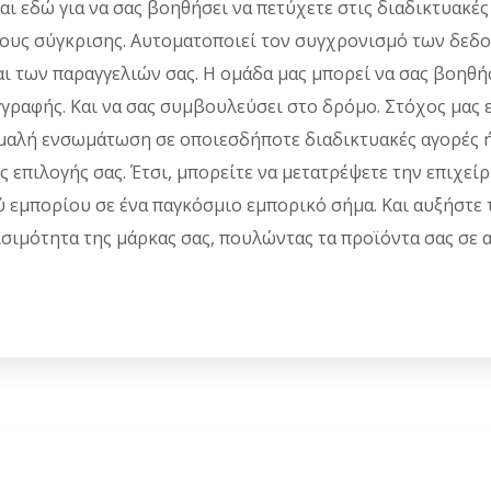
αι εδώ για να σας βοηθήσει να πετύχετε στις διαδικτυακές
ους σύγκρισης. Αυτοματοποιεί τον συγχρονισμό των δεδ
ι των παραγγελιών σας. Η ομάδα μας μπορεί να σας βοηθήσ
γγραφής. Και να σας συμβουλεύσει στο δρόμο. Στόχος μας ε
αλή ενσωμάτωση σε οποιεσδήποτε διαδικτυακές αγορές ή
ς επιλογής σας. Έτσι, μπορείτε να μετατρέψετε την επιχεί
 εμπορίου σε ένα παγκόσμιο εμπορικό σήμα. Και αυξήστε 
σιμότητα της μάρκας σας, πουλώντας τα προϊόντα σας σε 