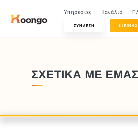
Υπηρεσίες
Κανάλια
Π
ΞΕΚΙΝΉ
ΣΎΝΔΕΣΗ
ΣΧΕΤΙΚΆ ΜΕ ΕΜΆ