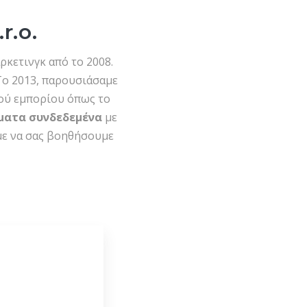
r.o.
ρκετινγκ από το 2008.
 Το 2013, παρουσιάσαμε
κού εμπορίου όπως το
ματα συνδεδεμένα
με
με να σας βοηθήσουμε