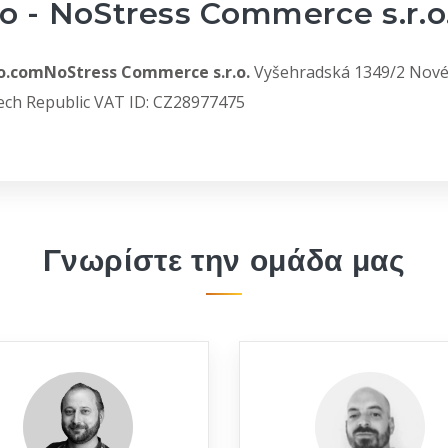
 - NoStress Commerce s.r.o
.comNoStress Commerce s.r.o.
Vyšehradská 1349/2 Nové
ech Republic VAT ID: CZ28977475
Γνωρίστε την ομάδα μας