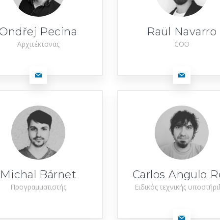
Ondřej Pecina
Raül Navarro
Αρχιτέκτονας
COO
Michal Bárnet
Carlos Angulo R
Προγραμματιστής
Ειδικός τεχνικής υποστήρι