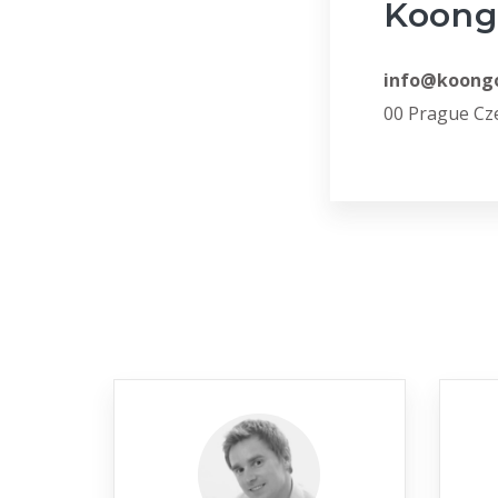
Koongo
info@koongo
00 Prague Cz