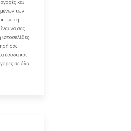
 αγορές και
ομένων των
ει με τη
ίναι να σας
 ιστοσελίδες
ρησή σας
τα έσοδα και
αγορές σε όλο