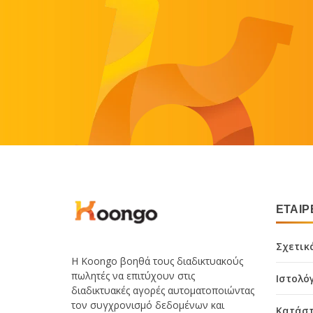
ΕΤΑΙΡ
Σχετικ
Η Koongo βοηθά τους διαδικτυακούς
πωλητές να επιτύχουν στις
Ιστολό
διαδικτυακές αγορές αυτοματοποιώντας
τον συγχρονισμό δεδομένων και
Κατάστ