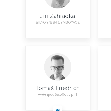
Jiří Zahrádka
ΔΙΕΥΘΎΝΩΝ ΣΎΜΒΟΥΛΟΣ
Tomáš Friedrich
Ανώτερος διευθυντής IT