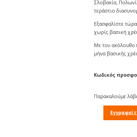
Σλοβακία, Πολωνία
τεράστιο διασυνορ
Εξασφαλίστε τώρα 
χωρίς βασική χρέ
Με τον ακόλουθο 
μήνα βασικής χρέ
Κωδικός προσφο
Παρακαλούμε λάβε
Εγγραφείτ