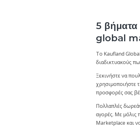
5 βήματα 
global m
Το Kaufland Globa
διαδικτυακούς πωλ
Ξεκινήστε να πουλ
χρησιμοποιήστε τ
προσφορές σας βέ
Πολλαπλές δωρεάν
αγορές. Με μόλις 
Marketplace και ν