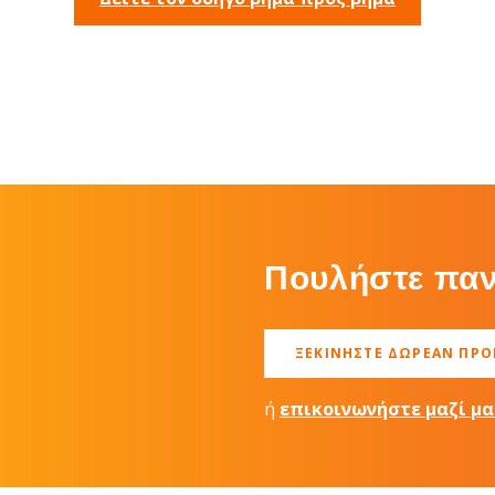
Πουλήστε παν
ΞΕΚΙΝΉΣΤΕ ΔΩΡΕΆΝ ΠΡ
ή
επικοινωνήστε μαζί μα