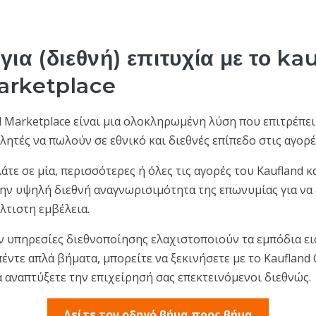
για (διεθνή) επιτυχία με το ka
arketplace
l Marketplace είναι μια ολοκληρωμένη λύση που επιτρέπει
ητές να πωλούν σε εθνικό και διεθνές επίπεδο στις αγορέ
άτε σε μία, περισσότερες ή όλες τις αγορές του Kaufland κ
ην υψηλή διεθνή αναγνωρισιμότητα της επωνυμίας για να 
λτιστη εμβέλεια.
 υπηρεσίες διεθνοποίησης ελαχιστοποιούν τα εμπόδια ει
πέντε απλά βήματα, μπορείτε να ξεκινήσετε με το Kaufland 
α αναπτύξετε την επιχείρησή σας επεκτεινόμενοι διεθνώς.
Δείτε τον οδηγό βήμα προς βήμα