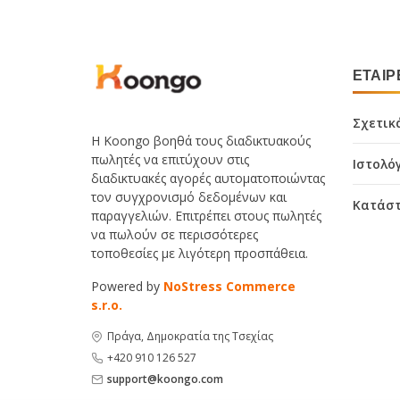
ΕΤΑΙΡ
Σχετικ
Η Koongo βοηθά τους διαδικτυακούς
πωλητές να επιτύχουν στις
Ιστολό
διαδικτυακές αγορές αυτοματοποιώντας
τον συγχρονισμό δεδομένων και
Κατάστ
παραγγελιών. Επιτρέπει στους πωλητές
να πωλούν σε περισσότερες
τοποθεσίες με λιγότερη προσπάθεια.
Powered by
NoStress Commerce
s.r.o.
Πράγα, Δημοκρατία της Τσεχίας
+420 910 126 527
support@koongo.com