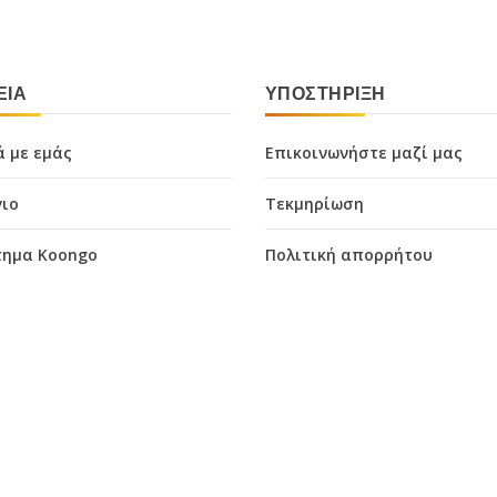
ΕΊΑ
ΥΠΟΣΤΉΡΙΞΗ
ά με εμάς
Επικοινωνήστε μαζί μας
γιο
Τεκμηρίωση
ημα Koongo
Πολιτική απορρήτου