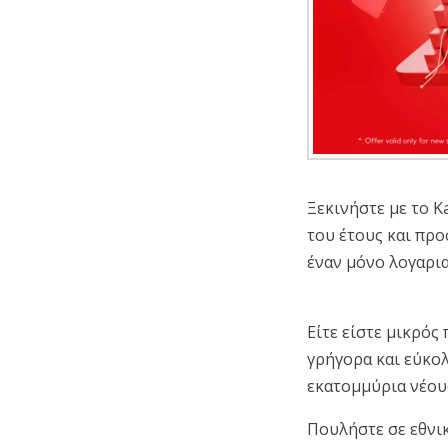
Ξεκινήστε με το K
του έτους και προ
έναν μόνο λογαρι
Είτε είστε μικρός
γρήγορα και εύκολ
εκατομμύρια νέου
Πουλήστε σε εθνικ