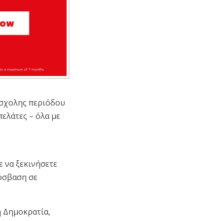
υάσχολης περιόδου
ελάτες – όλα με
ε να ξεκινήσετε
ρόσβαση σε
ή Δημοκρατία,