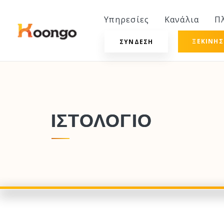
Υπηρεσίες
Κανάλια
Π
ΞΕΚΙΝΉ
ΣΎΝΔΕΣΗ
ΙΣΤΟΛΌΓΙΟ