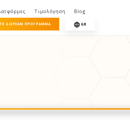
λατφόρμες
Τιμολόγηση
Blog
ΣΤΕ ΔΩΡΕΆΝ ΠΡΌΓΡΑΜΜΑ
GR