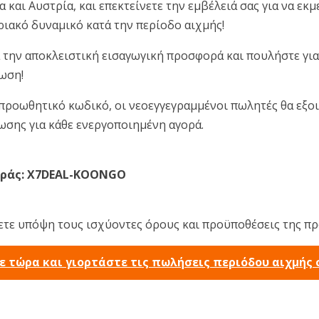
 και Αυστρία, και επεκτείνετε την εμβέλειά σας για να εκμ
ιακό δυναμικό κατά την περίοδο αιχμής!
την αποκλειστική εισαγωγική προσφορά και πουλήστε για 
ωση!
προωθητικό κωδικό, οι νεοεγγεγραμμένοι πωλητές θα εξο
ωσης για κάθε ενεργοποιημένη αγορά.
ράς: X7DEAL-KOONGO
τε υπόψη τους ισχύοντες όρους και προϋποθέσεις της π
ε τώρα και γιορτάστε τις πωλήσεις περιόδου αιχμής σ