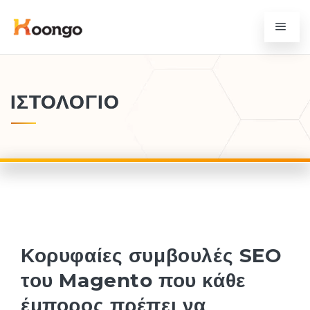
ΙΣΤΟΛΌΓΙΟ
Κορυφαίες συμβουλές SEO
του Magento που κάθε
έμπορος πρέπει να