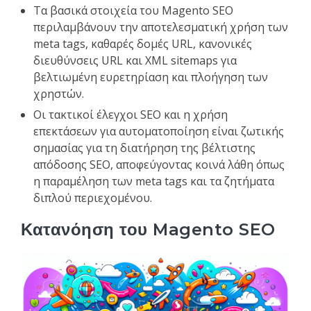
Τα βασικά στοιχεία του Magento SEO
περιλαμβάνουν την αποτελεσματική χρήση των
meta tags, καθαρές δομές URL, κανονικές
διευθύνσεις URL και XML sitemaps για
βελτιωμένη ευρετηρίαση και πλοήγηση των
χρηστών.
Οι τακτικοί έλεγχοι SEO και η χρήση
επεκτάσεων για αυτοματοποίηση είναι ζωτικής
σημασίας για τη διατήρηση της βέλτιστης
απόδοσης SEO, αποφεύγοντας κοινά λάθη όπως
η παραμέληση των meta tags και τα ζητήματα
διπλού περιεχομένου.
Κατανόηση του Magento SEO