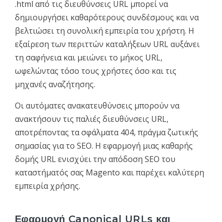
.html από τις διευθύνσεις URL μπορεί να
δημιουργήσει καθαρότερους συνδέσμους και να
βελτιώσει τη συνολική εμπειρία του χρήστη. Η
εξαίρεση των περιττών καταλήξεων URL αυξάνει
τη σαφήνεια και μειώνει το μήκος URL,
ωφελώντας τόσο τους χρήστες όσο και τις
μηχανές αναζήτησης.
Οι αυτόματες ανακατευθύνσεις μπορούν να
ανακτήσουν τις παλιές διευθύνσεις URL,
αποτρέποντας τα σφάλματα 404, πράγμα ζωτικής
σημασίας για το SEO. Η εφαρμογή μιας καθαρής
δομής URL ενισχύει την απόδοση SEO του
καταστήματός σας Magento και παρέχει καλύτερη
εμπειρία χρήσης.
Εφαρμογή Canonical URLs και