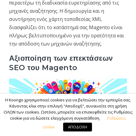
περαιτέρω τη διαδικασία ευρετηρίασης από τις
μηχανές αναζήτησης. Η δημιουργία και η
συντήρηση ενός χάρτη τοποθεσίας XML
διασφαλίζει ότι το κατάστημά σας Magento είναι
πλήρως βελτιστοποιημένο για την ορατότητα και
την απόδοση των μηχανών αναζήτησης.
Αξιοποίηση των επεκτάσεων
SEO του Magento
Η Koongo χρησιμοποιεί cookies για να βελτιώσει την εμπειρία σας.
Κάνοντας κλικ στην επιλογή "Αποδοχή", συναινείτε στη χρήση
ΟΛΩΝ των cookies. Ωστόσο, μπορείτε να επισκεφθείτε τις Ρυθμίσεις
cookie για να δώσετε ελεγχόμενη συγκατάθεση.
Ρυθμίσεις
cookie
ΑΠΟΔΟΧΗ