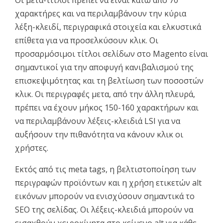
χαρακτήρες και να περιλαμβάνουν την κύρια
λέξη-κλειδί, περιγραφικά στοιχεία και ελκυστικά
επίθετα για να προσελκύσουν κλικ. Οι
προσαρμόσιμοι τίτλοι σελίδων στο Magento είναι
σημαντικοί για την αποφυγή κανιβαλισμού της
επισκεψιμότητας και τη βελτίωση των ποσοστών
κλικ. Οι περιγραφές μετα, από την άλλη πλευρά,
πρέπει να έχουν μήκος 150-160 χαρακτήρων και
να περιλαμβάνουν λέξεις-κλειδιά LSI για να
αυξήσουν την πιθανότητα να κάνουν κλικ οι
χρήστες.
Εκτός από τις meta tags, η βελτιστοποίηση των
περιγραφών προϊόντων και η χρήση ετικετών alt
εικόνων μπορούν να ενισχύσουν σημαντικά το
SEO της σελίδας. Οι λέξεις-κλειδιά μπορούν να
εισαχθούν χειροκίνητα στο κείμενο alt για κάθε