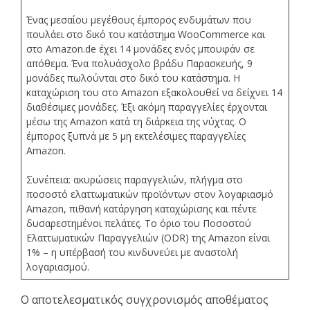
Ένας μεσαίου μεγέθους έμπορος ενδυμάτων που
πουλάει στο δικό του κατάστημα WooCommerce και
στο Amazon.de έχει 14 μονάδες ενός μπουφάν σε
απόθεμα. Ένα πολυάσχολο βράδυ Παρασκευής, 9
μονάδες πωλούνται στο δικό του κατάστημα. Η
καταχώριση του στο Amazon εξακολουθεί να δείχνει 14
διαθέσιμες μονάδες. Έξι ακόμη παραγγελίες έρχονται
μέσω της Amazon κατά τη διάρκεια της νύχτας. Ο
έμπορος ξυπνά με 5 μη εκτελέσιμες παραγγελίες
Amazon.
Συνέπεια: ακυρώσεις παραγγελιών, πλήγμα στο
ποσοστό ελαττωματικών προϊόντων στον λογαριασμό
Amazon, πιθανή κατάργηση καταχώρισης και πέντε
δυσαρεστημένοι πελάτες. Το όριο του Ποσοστού
Ελαττωματικών Παραγγελιών (ODR) της Amazon είναι
1% – η υπέρβασή του κινδυνεύει με αναστολή
λογαριασμού.
Ο αποτελεσματικός συγχρονισμός αποθέματος