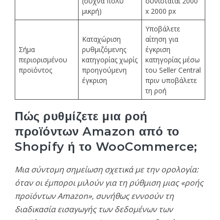
(συχνά πολύ
συνιστάται 2000
μικρή)
x 2000 px
Υποβάλετε
Καταχώριση
αίτηση για
Σήμα
ρυθμιζόμενης
έγκριση
περιορισμένου
κατηγορίας χωρίς
κατηγορίας μέσω
προϊόντος
προηγούμενη
του Seller Central
έγκριση
πριν υποβάλετε
τη ροή
Πώς ρυθμίζετε μια ροή
προϊόντων Amazon από το
Shopify ή το WooCommerce;
Μια σύντομη σημείωση σχετικά με την ορολογία:
όταν οι έμποροι μιλούν για τη ρύθμιση μιας «ροής
προϊόντων Amazon», συνήθως εννοούν τη
διαδικασία εισαγωγής των δεδομένων των