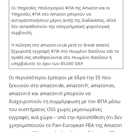
Οι Υπηρεσίες Υπολογισμού ΦΠΑ της Amazon και οι
Υπηρεσίες ΦΠΑ στο Amazon μπορούν να
αυτοματοποιήσουν μέρος αυτής της διαδικασίας, αλλά
δεν αντικαθιστούν την επαγγελματική φορολογική
συμβουλή.
Η πώληση στο amazon.co.uk μετά το Brexit απαιτεί
ξεχωριστή εγγραφή ΦΠΑ στο Ηνωμένο Βασίλειο εάν τα
αγαθά σας αποθηκεύονται στο Ηνωμένο Βασίλειο ή
υπερβαίνετε το όριο των 85.000 GBP.
Οι περισσότεροι έμποροι με έδρα την ΕΕ που
ξεκινούν στο amazon.de, amazon.fr, amazon.es,
amazon.it και amazon.nl μπορούν να
διαχειριστούν τη συμμόρφωση με τον ΦΠΑ μέσω
του συστήματος OSS χωρίς μεμονωμένες
εγγραφές ανά χώρα – υπό την προϋπόθεση ότι δεν
χρησιμοποιούν το Pan-European FBA της Amazon