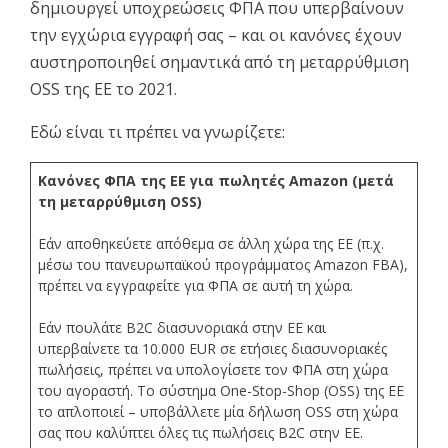
δημιουργεί υποχρεώσεις ΦΠΑ που υπερβαίνουν
την εγχώρια εγγραφή σας – και οι κανόνες έχουν
αυστηροποιηθεί σημαντικά από τη μεταρρύθμιση
OSS της ΕΕ το 2021.
Εδώ είναι τι πρέπει να γνωρίζετε:
Κανόνες ΦΠΑ της ΕΕ για πωλητές Amazon (μετά
τη μεταρρύθμιση OSS)
Εάν αποθηκεύετε απόθεμα σε άλλη χώρα της ΕΕ (π.χ.
μέσω του πανευρωπαϊκού προγράμματος Amazon FBA),
πρέπει να εγγραφείτε για ΦΠΑ σε αυτή τη χώρα.
Εάν πουλάτε B2C διασυνοριακά στην ΕΕ και
υπερβαίνετε τα 10.000 EUR σε ετήσιες διασυνοριακές
πωλήσεις, πρέπει να υπολογίσετε τον ΦΠΑ στη χώρα
του αγοραστή. Το σύστημα One-Stop-Shop (OSS) της ΕΕ
το απλοποιεί – υποβάλλετε μία δήλωση OSS στη χώρα
σας που καλύπτει όλες τις πωλήσεις B2C στην ΕΕ.