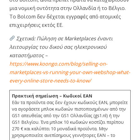
μια νομική οντότητα στην Ολλανδία ή το Βέλγιο.
Το Bol.com δεν δέχεται εγγραφές από ατομικές
επιχειρήσεις εκτός ΕΕ.
Σχετικά: Πώληση σε Marketplaces έναντι
λειτουργίας του δικού σας ηλεκτρονικού
καταστήματος –
https://www.koongo.com/blog/selling-on-
marketplaces-vs-running-your-own-webshop-what-
every-online-store-needs-to-know/
Πρακτική σημείωση – Κωδικοί EAN
Εάν τα προϊόντα σας δεν έχουν κωδικούς EAN, μπορείτε
να αγοράσετε μπλοκ κωδικών πιστοποιημένων από την
GS1 απευθείας από την GS1 Ολλανδίας (gs1.nl) ή την
GS1 Βελγίου. Ένα μπλοκ 10 κωδικών κοστίζει περίπου
270 € και καλύπτει 10 μοναδικά προϊόντα. Μην
χρησιμοποιείτε ανεπίσημους γεννήτορες EAN – το