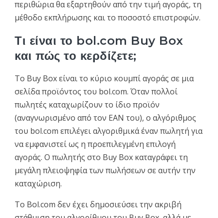
περιθώρια θα εξαρτηθούν από την τιμή αγοράς, τη
μέθοδο εκπλήρωσης και το ποσοστό επιστροφών.
Τι είναι το bol.com Buy Box
και πώς το κερδίζετε;
Το Buy Box είναι το κύριο κουμπί αγοράς σε μια
σελίδα προϊόντος του bol.com. Όταν πολλοί
πωλητές καταχωρίζουν το ίδιο προϊόν
(αναγνωρισμένο από τον EAN του), ο αλγόριθμος
του bol.com επιλέγει αλγοριθμικά έναν πωλητή για
να εμφανιστεί ως η προεπιλεγμένη επιλογή
αγοράς. Ο πωλητής στο Buy Box καταγράφει τη
μεγάλη πλειοψηφία των πωλήσεων σε αυτήν την
καταχώριση.
Το Bol.com δεν έχει δημοσιεύσει την ακριβή
στάθμιση του αλγορίθμου του Buy Box, αλλά με