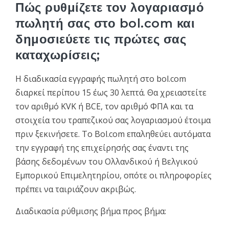
Πώς ρυθμίζετε τον λογαριασμό
πωλητή σας στο bol.com και
δημοσιεύετε τις πρώτες σας
καταχωρίσεις;
Η διαδικασία εγγραφής πωλητή στο bol.com
διαρκεί περίπου 15 έως 30 λεπτά. Θα χρειαστείτε
τον αριθμό KVK ή BCE, τον αριθμό ΦΠΑ και τα
στοιχεία του τραπεζικού σας λογαριασμού έτοιμα
πριν ξεκινήσετε. Το Bol.com επαληθεύει αυτόματα
την εγγραφή της επιχείρησής σας έναντι της
βάσης δεδομένων του Ολλανδικού ή Βελγικού
Εμπορικού Επιμελητηρίου, οπότε οι πληροφορίες
πρέπει να ταιριάζουν ακριβώς.
Διαδικασία ρύθμισης βήμα προς βήμα: