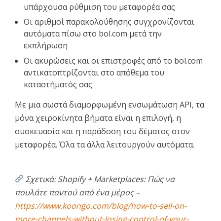
υπάρχουσα ρύθμιση του μεταφορέα σας
Οι αριθμοί παρακολούθησης συγχρονίζονται
αυτόματα πίσω στο bol.com μετά την
εκπλήρωση
Οι ακυρώσεις και οι επιστροφές από το bol.com
αντικατοπτρίζονται στο απόθεμα του
καταστήματός σας
Με μια σωστά διαμορφωμένη ενσωμάτωση API, τα
μόνα χειροκίνητα βήματα είναι η επιλογή, η
συσκευασία και η παράδοση του δέματος στον
μεταφορέα. Όλα τα άλλα λειτουργούν αυτόματα.
Σχετικά: Shopify + Marketplaces: Πώς να
πουλάτε παντού από ένα μέρος –
https://www.koongo.com/blog/how-to-sell-on-
more-channels-without-losing-control-of-your-