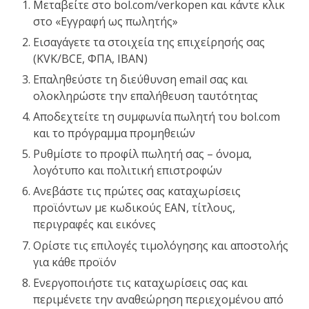
Μεταβείτε στο bol.com/verkopen και κάντε κλικ
στο «Εγγραφή ως πωλητής»
Εισαγάγετε τα στοιχεία της επιχείρησής σας
(KVK/BCE, ΦΠΑ, IBAN)
Επαληθεύστε τη διεύθυνση email σας και
ολοκληρώστε την επαλήθευση ταυτότητας
Αποδεχτείτε τη συμφωνία πωλητή του bol.com
και το πρόγραμμα προμηθειών
Ρυθμίστε το προφίλ πωλητή σας – όνομα,
λογότυπο και πολιτική επιστροφών
Ανεβάστε τις πρώτες σας καταχωρίσεις
προϊόντων με κωδικούς EAN, τίτλους,
περιγραφές και εικόνες
Ορίστε τις επιλογές τιμολόγησης και αποστολής
για κάθε προϊόν
Ενεργοποιήστε τις καταχωρίσεις σας και
περιμένετε την αναθεώρηση περιεχομένου από