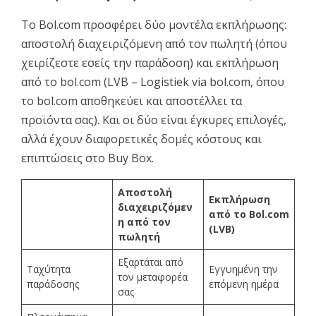
Το Bol.com προσφέρει δύο μοντέλα εκπλήρωσης:
αποστολή διαχειριζόμενη από τον πωλητή (όπου
χειρίζεστε εσείς την παράδοση) και εκπλήρωση
από το bol.com (LVB – Logistiek via bol.com, όπου
το bol.com αποθηκεύει και αποστέλλει τα
προϊόντα σας). Και οι δύο είναι έγκυρες επιλογές,
αλλά έχουν διαφορετικές δομές κόστους και
επιπτώσεις στο Buy Box.
Αποστολή
Εκπλήρωση
διαχειριζόμεν
από το Bol.com
η από τον
(LVB)
πωλητή
Εξαρτάται από
Ταχύτητα
Εγγυημένη την
τον μεταφορέα
παράδοσης
επόμενη ημέρα
σας