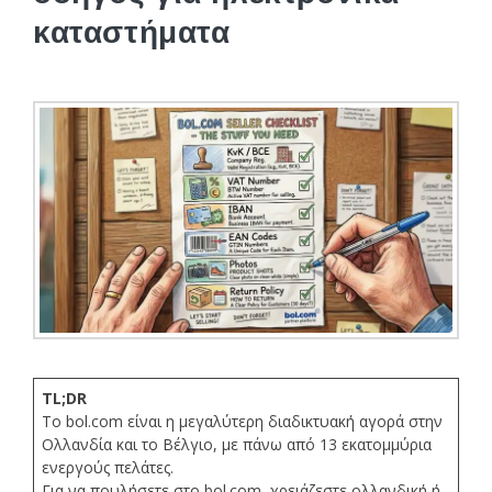
καταστήματα
TL;DR
Το bol.com είναι η μεγαλύτερη διαδικτυακή αγορά στην
Ολλανδία και το Βέλγιο, με πάνω από 13 εκατομμύρια
ενεργούς πελάτες.
Για να πουλήσετε στο bol.com, χρειάζεστε ολλανδική ή