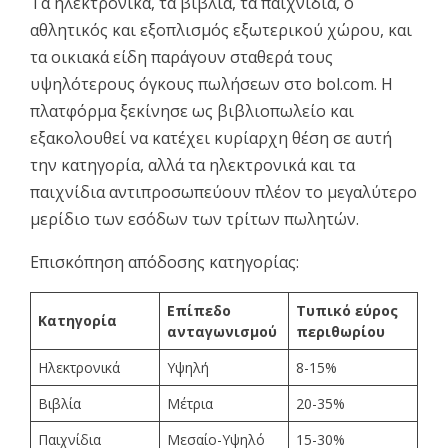
Τα ηλεκτρονικά, τα βιβλία, τα παιχνίδια, ο
αθλητικός και εξοπλισμός εξωτερικού χώρου, και
τα οικιακά είδη παράγουν σταθερά τους
υψηλότερους όγκους πωλήσεων στο bol.com. Η
πλατφόρμα ξεκίνησε ως βιβλιοπωλείο και
εξακολουθεί να κατέχει κυρίαρχη θέση σε αυτή
την κατηγορία, αλλά τα ηλεκτρονικά και τα
παιχνίδια αντιπροσωπεύουν πλέον το μεγαλύτερο
μερίδιο των εσόδων των τρίτων πωλητών.
Επισκόπηση απόδοσης κατηγορίας:
Επίπεδο
Τυπικό εύρος
Κατηγορία
ανταγωνισμού
περιθωρίου
Ηλεκτρονικά
Υψηλή
8-15%
Βιβλία
Μέτρια
20-35%
Παιχνίδια
Μεσαίο-Υψηλό
15-30%