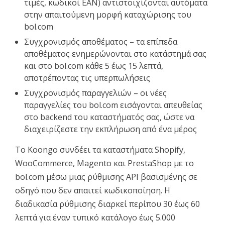
τιμές, κωδικοί EAN) αντιστοιχίζονται αυτόματα
στην απαιτούμενη μορφή καταχώρισης του
bol.com
Συγχρονισμός αποθέματος – τα επίπεδα
αποθέματος ενημερώνονται στο κατάστημά σας
και στο bol.com κάθε 5 έως 15 λεπτά,
αποτρέποντας τις υπερπωλήσεις
Συγχρονισμός παραγγελιών – οι νέες
παραγγελίες του bol.com εισάγονται απευθείας
στο backend του καταστήματός σας, ώστε να
διαχειρίζεστε την εκπλήρωση από ένα μέρος
Το Koongo συνδέει τα καταστήματα Shopify,
WooCommerce, Magento και PrestaShop με το
bol.com μέσω μιας ρύθμισης API βασισμένης σε
οδηγό που δεν απαιτεί κωδικοποίηση. Η
διαδικασία ρύθμισης διαρκεί περίπου 30 έως 60
λεπτά για έναν τυπικό κατάλογο έως 5.000