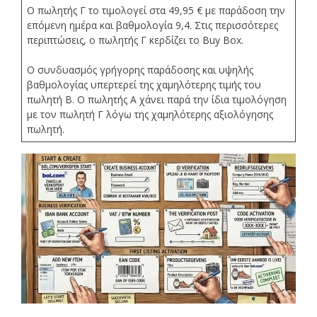
Ο πωλητής Γ το τιμολογεί στα 49,95 € με παράδοση την
επόμενη ημέρα και βαθμολογία 9,4. Στις περισσότερες
περιπτώσεις, ο πωλητής Γ κερδίζει το Buy Box.
Ο συνδυασμός γρήγορης παράδοσης και υψηλής
βαθμολογίας υπερτερεί της χαμηλότερης τιμής του
πωλητή Β. Ο πωλητής Α χάνει παρά την ίδια τιμολόγηση
με τον πωλητή Γ λόγω της χαμηλότερης αξιολόγησης
πωλητή.