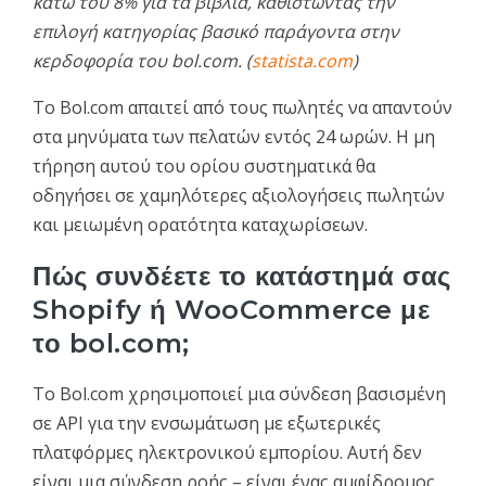
κάτω του 8% για τα βιβλία, καθιστώντας την
επιλογή κατηγορίας βασικό παράγοντα στην
κερδοφορία του bol.com. (
statista.com
)
Το Bol.com απαιτεί από τους πωλητές να απαντούν
στα μηνύματα των πελατών εντός 24 ωρών. Η μη
τήρηση αυτού του ορίου συστηματικά θα
οδηγήσει σε χαμηλότερες αξιολογήσεις πωλητών
και μειωμένη ορατότητα καταχωρίσεων.
Πώς συνδέετε το κατάστημά σας
Shopify ή WooCommerce με
το bol.com;
Το Bol.com χρησιμοποιεί μια σύνδεση βασισμένη
σε API για την ενσωμάτωση με εξωτερικές
πλατφόρμες ηλεκτρονικού εμπορίου. Αυτή δεν
είναι μια σύνδεση ροής – είναι ένας αμφίδρομος,