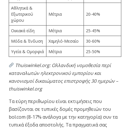
Αθλητικά &
Εξωτερικού
Μέτρια
20-40%
χώρου
Οικιακά είδη
Μέτρια
25-45%
Μόδα & Ένδυση
Χαμηλό-Μεσαίο
30-60%
Υγεία & Ομορφιά
Μέτρια
25-50%
Thuiswinkel.org: Ολλανδική νομοθεσία περί
καταναλωτών ηλεκτρονικού εμπορίου και
κανονισμοί δικαιώματος επιστροφής 30 ημερών –
thuiswinkel.org
Τα εύρη περιθωρίου είναι εκτιμήσεις που
βασίζονται σε τυπικές δομές προμηθειών του
bol.com (8-17% ανάλογα με την κατηγορία) συν τα
τυπικά έξοδα αποστολής. Τα πραγματικά σας