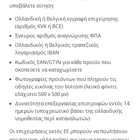
υποβάλετε αίτηση:
Ολλανδική ή Βελγική εγγραφή επιχείρησης
(αριθμός KVK ή BCE)
Έγκυρος αριθμός αναγνώρισης ΦΠΑ
Ολλανδικός ή Βελγικός τραπεζικός
λογαριασμός IBAN
Κωδικός EAN/GTIN για κάθε προϊόν που
σκοπεύετε να καταχωρίσετε
Φωτογραφίες προϊόντων που πληρούν τις
οδηγίες εικόνας του bol.com (λευκό φόντο,
ελάχιστο 500 x 500 px)
Δυνατότητα επεξεργασίας επιστροφών εντός 14
ημερών (υποχρεωτικό βάσει της ολλανδικής
νομοθεσίας περί καταναλωτών)
Οι επιχειρήσεις εκτός ΕΕ μπορούν να πουλήσουν
στο bol.com, αλλά πρέπει πρώτα να καταχωρίσουν