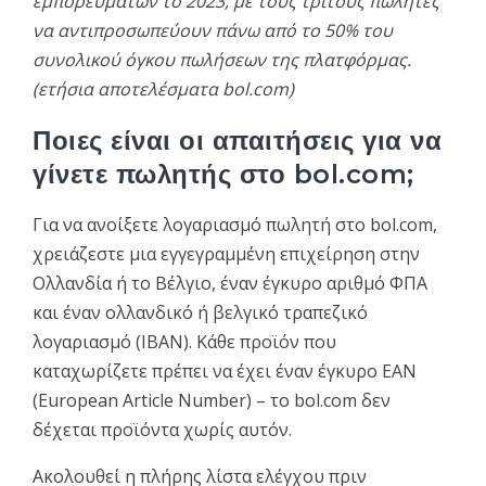
εμπορευμάτων το 2023, με τους τρίτους πωλητές
να αντιπροσωπεύουν πάνω από το 50% του
συνολικού όγκου πωλήσεων της πλατφόρμας.
(ετήσια αποτελέσματα bol.com)
Ποιες είναι οι απαιτήσεις για να
γίνετε πωλητής στο bol.com;
Για να ανοίξετε λογαριασμό πωλητή στο bol.com,
χρειάζεστε μια εγγεγραμμένη επιχείρηση στην
Ολλανδία ή το Βέλγιο, έναν έγκυρο αριθμό ΦΠΑ
και έναν ολλανδικό ή βελγικό τραπεζικό
λογαριασμό (IBAN). Κάθε προϊόν που
καταχωρίζετε πρέπει να έχει έναν έγκυρο EAN
(European Article Number) – το bol.com δεν
δέχεται προϊόντα χωρίς αυτόν.
Ακολουθεί η πλήρης λίστα ελέγχου πριν