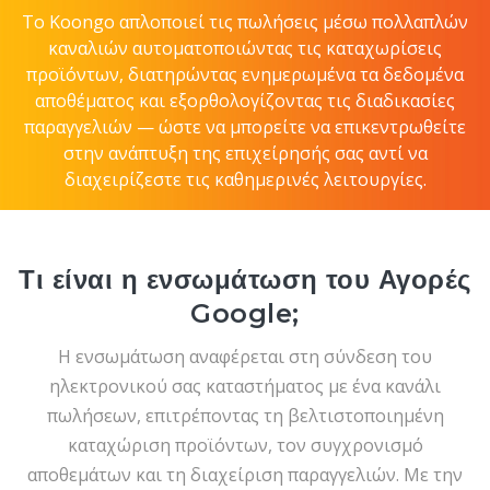
Το Koongo απλοποιεί τις πωλήσεις μέσω πολλαπλών
καναλιών αυτοματοποιώντας τις καταχωρίσεις
προϊόντων, διατηρώντας ενημερωμένα τα δεδομένα
αποθέματος και εξορθολογίζοντας τις διαδικασίες
παραγγελιών — ώστε να μπορείτε να επικεντρωθείτε
στην ανάπτυξη της επιχείρησής σας αντί να
διαχειρίζεστε τις καθημερινές λειτουργίες.
Τι είναι η ενσωμάτωση του Αγορές
Google;
Η ενσωμάτωση αναφέρεται στη σύνδεση του
ηλεκτρονικού σας καταστήματος με ένα κανάλι
πωλήσεων, επιτρέποντας τη βελτιστοποιημένη
καταχώριση προϊόντων, τον συγχρονισμό
αποθεμάτων και τη διαχείριση παραγγελιών. Με την