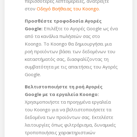
περισσότερες λεπτομέρειες, ανατρέξτε
στον
Οδηγό Βοήθειας του Koongo
.
Προσθέστε τροφοδοσία Αγορές
Google:
Επιλέξτε το Αγορές Google ως ένα
από τα κανάλια πωλήσεών σας στο
Koongo. Το Koongo θα δημιουργήσει μια
ροή προϊόντων βάσει των δεδομένων του
καταστήματός σας, διασφαλίζοντας τη
συμβατότητα με τις απαιτήσεις του Αγορές
Google.
Βελτιστοποιήστε τη ροή Αγορές
Google με τα εργαλεία Koongo:
Χρησιμοποιήστε τα προηγμένα εργαλεία
του Koongo για να βελτιστοποιήσετε τα
δεδομένα των προϊόντων σας. Εκτελέστε
λειτουργίες όπως φιλτράρισμα, δυναμικές
τροποποιήσεις χαρακτηριστικών