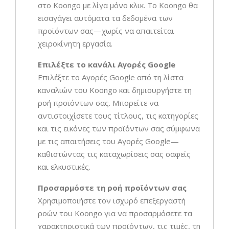
στο Koongo με λίγα μόνο κλικ. Το Koongo θα
εισαγάγει αυτόματα τα δεδομένα των
προϊόντων σας—χωρίς να απαιτείται
χειροκίνητη εργασία.
Επιλέξτε το κανάλι Αγορές Google
Επιλέξτε το Αγορές Google από τη λίστα
καναλιών του Koongo και δημιουργήστε τη
ροή προϊόντων σας. Μπορείτε να
αντιστοιχίσετε τους τίτλους, τις κατηγορίες
και τις εικόνες των προϊόντων σας σύμφωνα
με τις απαιτήσεις του Αγορές Google—
καθιστώντας τις καταχωρίσεις σας σαφείς
και ελκυστικές.
Προσαρμόστε τη ροή προϊόντων σας
Χρησιμοποιήστε τον ισχυρό επεξεργαστή
ροών του Koongo για να προσαρμόσετε τα
χαρακτηριστικά των προϊόντων, τις τιμές, τη