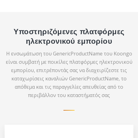
Υποστηριζόμενες πλατφόρμες
ηλεκτρονικού εμπορίου
Η ενσωμάτωση του GenericProductName του Koongo
είναι συμβατή με ποικίλες πλατφόρμες ηλεκτρονικού
εμπορίου, επιτρέποντάς σας να διαχειρίζεστε τις
καταχωρίσεις καναλιών GenericProductName, το
απόθεμα και τις παραγγελίες απευθείας από το
περιβάλλον του καταστήματός σας