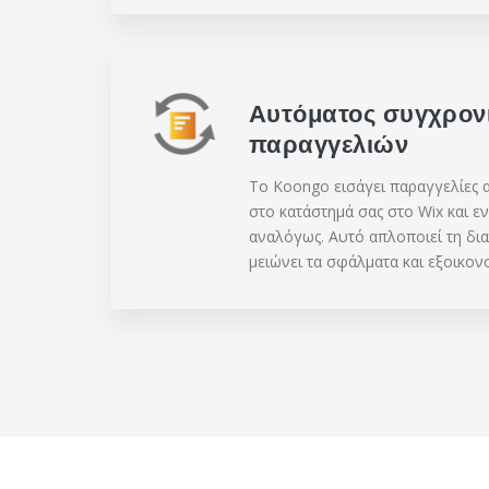
Αυτόματος συγχρον
παραγγελιών
Το Koongo εισάγει παραγγελίες α
στο κατάστημά σας στο Wix και ε
αναλόγως. Αυτό απλοποιεί τη δι
μειώνει τα σφάλματα και εξοικον