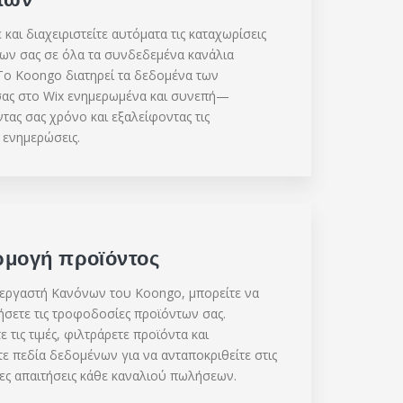
και διαχειριστείτε αυτόματα τις καταχωρίσεις
ων σας σε όλα τα συνδεδεμένα κανάλια
ο Koongo διατηρεί τα δεδομένα των
ας στο Wix ενημερωμένα και συνεπή—
τας σας χρόνο και εξαλείφοντας τις
 ενημερώσεις.
μογή προϊόντος
εργαστή Κανόνων του Koongo, μπορείτε να
ήσετε τις τροφοδοσίες προϊόντων σας.
τις τιμές, φιλτράρετε προϊόντα και
ε πεδία δεδομένων για να ανταποκριθείτε στις
ες απαιτήσεις κάθε καναλιού πωλήσεων.