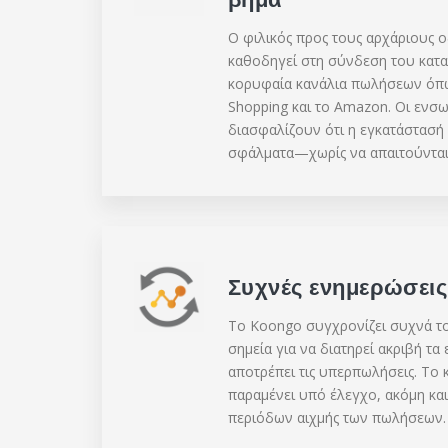
Ο φιλικός προς τους αρχάριους 
καθοδηγεί στη σύνδεση του κατα
κορυφαία κανάλια πωλήσεων όπω
Shopping και το Amazon. Οι ενσ
διασφαλίζουν ότι η εγκατάστασή 
σφάλματα—χωρίς να απαιτούνται τ
Συχνές ενημερώσει
Το Koongo συγχρονίζει συχνά το
σημεία για να διατηρεί ακριβή τα
αποτρέπει τις υπερπωλήσεις. Το 
παραμένει υπό έλεγχο, ακόμη και 
περιόδων αιχμής των πωλήσεων.