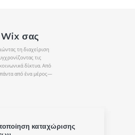
 Wix σας
ώντας τη διαχείριση
γχρονίζοντας τις
κοινωνικά δίκτυα. Από
α πάντα από ένα μέρος—
τοποίηση καταχώρισης
των