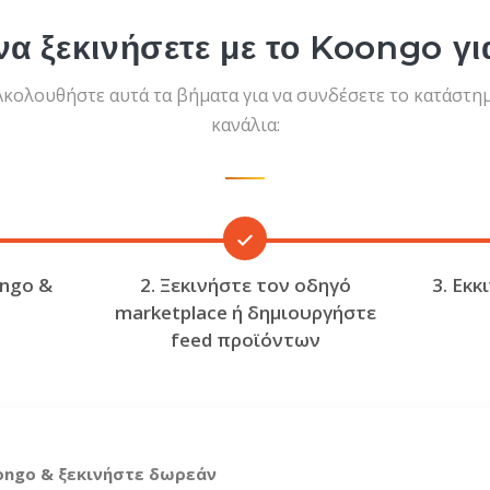
α ξεκινήσετε με το Koongo γ
 Ακολουθήστε αυτά τα βήματα για να συνδέσετε το κατάστη
κανάλια:
ongo &
2. Ξεκινήστε τον οδηγό
3. Εκκ
marketplace ή δημιουργήστε
feed προϊόντων
ongo & ξεκινήστε δωρεάν