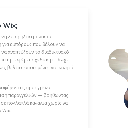
το Wix;
ένη λύση ηλεκτρονικού
η για εμπόρους που θέλουν να
 να αναπτύξουν το διαδικτυακό
ρμα προσφέρει σχεδιασμό drag-
νες βελτιστοποιημένες για κινητά
ροσφέροντας προηγμένο
ριση παραγγελιών — βοηθώντας
ς σε πολλαπλά κανάλια χωρίς να
 Wix.