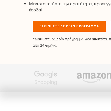
Μεγιστοποιήστε την ορατότητα, προσεγγί
έσοδα!
ΞΕΚΙΝΉΣΤΕ ΔΩΡΕΆΝ ΠΡΌΓΡΑΜΜΑ
*Διατίθεται δωρεάν πρόγραμμα. Δεν απαιτείται 
από 24 €/μήνα.