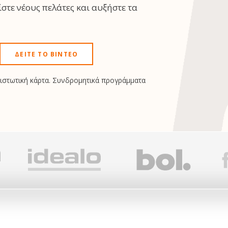
στε νέους πελάτες και αυξήστε τα
ΔΕΊΤΕ ΤΟ ΒΊΝΤΕΟ
πιστωτική κάρτα. Συνδρομητικά προγράμματα