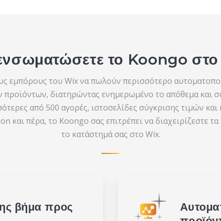
α ενσωματώσετε το Koongo στο
υς εμπόρους του Wix να πωλούν περισσότερο αυτοματοποι
 προϊόντων, διατηρώντας ενημερωμένο το απόθεμα και συ
σότερες από 500 αγορές, ιστοσελίδες σύγκρισης τιμών και 
on και πέρα, το Koongo σας επιτρέπει να διαχειρίζεστε τ
το κατάστημά σας στο Wix.
ης βήμα προς
Αυτομα
προϊόν