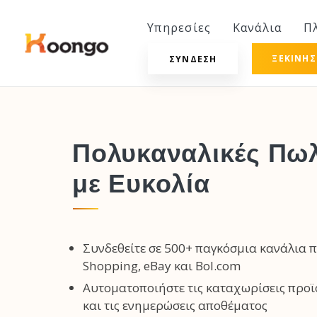
Υπηρεσίες
Κανάλια
Π
ΞΕΚΙΝΉ
ΣΎΝΔΕΣΗ
Πολυκαναλικές Πωλ
με Ευκολία
Συνδεθείτε σε 500+ παγκόσμια κανάλια 
Shopping, eBay και Bol.com
Αυτοματοποιήστε τις καταχωρίσεις προϊ
και τις ενημερώσεις αποθέματος