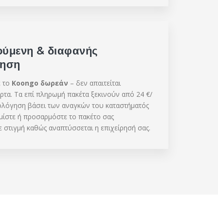
ούμενη & διαφανής
γηση
ε το
Koongo δωρεάν
– δεν απαιτείται
άρτα. Τα επί πληρωμή πακέτα ξεκινούν από 24 €/
μολόγηση βάσει των αναγκών του καταστήματός
μίστε ή προσαρμόστε το πακέτο σας
 στιγμή καθώς αναπτύσσεται η επιχείρησή σας.