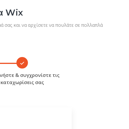
ια Wix
μά σας και να αρχίσετε να πουλάτε σε πολλαπλά
ινήστε & συγχρονίστε τις
καταχωρίσεις σας