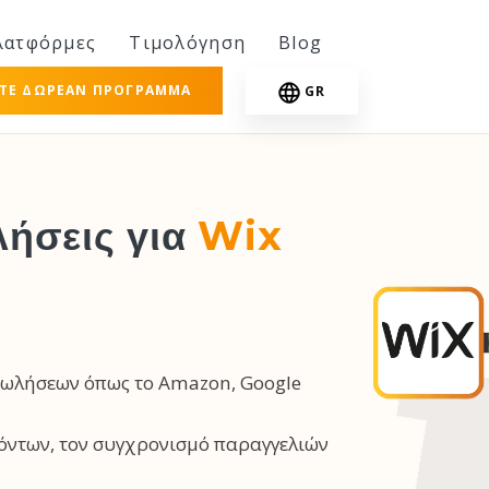
λατφόρμες
Τιμολόγηση
Blog
ΣΤΕ ΔΩΡΕΆΝ ΠΡΌΓΡΑΜΜΑ
GR
ήσεις για
Wix
πωλήσεων όπως το Amazon, Google
όντων, τον συγχρονισμό παραγγελιών