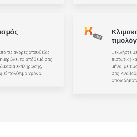
ισμός
Κλιμακ
τιμολό
πό τις αγορές απευθείας
Ξεκινήστε μ
νημερώνει το απόθεμά σας
πιστωτική κ
αδικασία εκπλήρωσης,
μήνα, με τι
ομεί πολύτιμο χρόνο.
σας. Αναβαθ
οποιαδήποτε