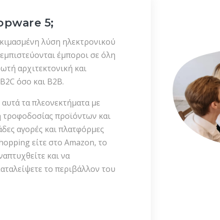
hopware 5;
δοκιμασμένη λύση ηλεκτρονικού
 εμπιστεύονται έμποροι σε όλη
ρωτή αρχιτεκτονική και
B2C όσο και B2B.
 αυτά τα πλεονεκτήματα με
 τροφοδοσίας προϊόντων και
δες αγορές και πλατφόρμες
Shopping είτε στο Amazon, το
ναπτυχθείτε και να
αταλείψετε το περιβάλλον του