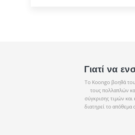
Γιατί να ε
Το Koongo βοηθά του
τους πολλαπλών κα
σύγκρισης τιμών και 
διατηρεί το απόθεμα