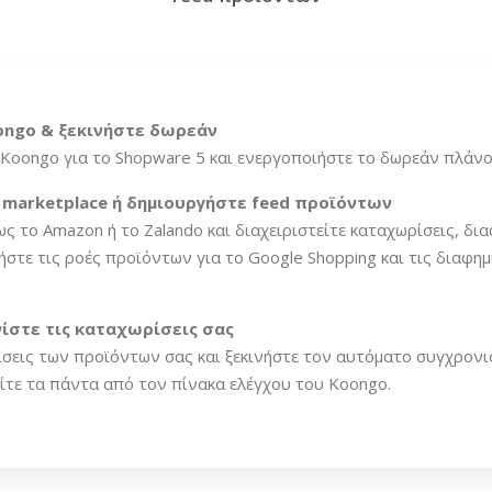
ongo & ξεκινήστε δωρεάν
Koongo για το Shopware 5 και ενεργοποιήστε το δωρεάν πλάνο
ό marketplace ή δημιουργήστε feed προϊόντων
ς το Amazon ή το Zalando και διαχειριστείτε καταχωρίσεις, δια
στε τις ροές προϊόντων για το Google Shopping και τις διαφημ
νίστε τις καταχωρίσεις σας
ίσεις των προϊόντων σας και ξεκινήστε τον αυτόματο συγχρονι
ίτε τα πάντα από τον πίνακα ελέγχου του Koongo.