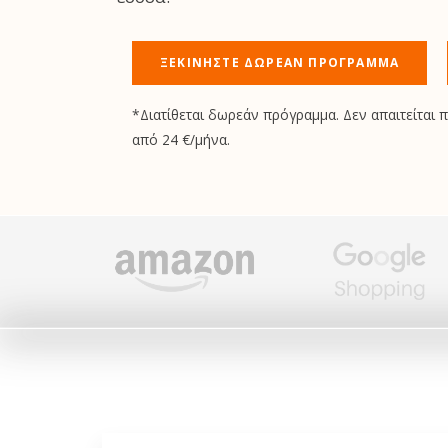
ΞΕΚΙΝΉΣΤΕ ΔΩΡΕΆΝ ΠΡΌΓΡΑΜΜΑ
*Διατίθεται δωρεάν πρόγραμμα. Δεν απαιτείται 
από 24 €/μήνα.