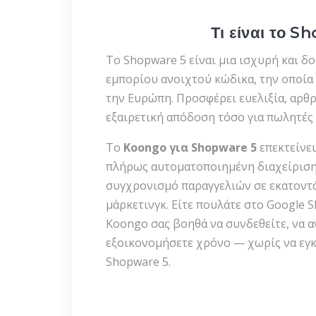
Τι είναι το S
Το Shopware 5 είναι μια ισχυρή και 
εμπορίου ανοιχτού κώδικα, την οποία
την Ευρώπη. Προσφέρει ευελιξία, αρθ
εξαιρετική απόδοση τόσο για πωλητές 
Το
Koongo για Shopware 5
επεκτείνει
πλήρως αυτοματοποιημένη διαχείριση
συγχρονισμό παραγγελιών σε εκατοντά
μάρκετινγκ. Είτε πουλάτε στο Google 
Koongo σας βοηθά να συνδεθείτε, να α
εξοικονομήσετε χρόνο — χωρίς να εγκ
Shopware 5.