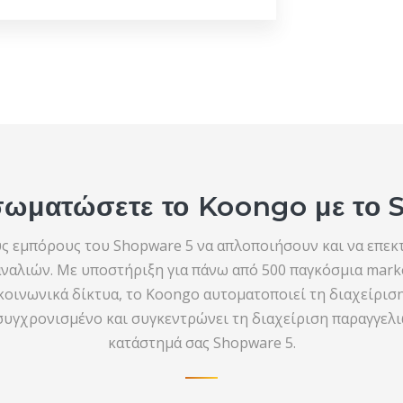
νσωματώσετε το Koongo με το
ς εμπόρους του Shopware 5 να απλοποιήσουν και να επεκτ
ναλιών. Με υποστήριξη για πάνω από 500 παγκόσμια marke
κοινωνικά δίκτυα, το Koongo αυτοματοποιεί τη διαχείρισ
 συγχρονισμένο και συγκεντρώνει τη διαχείριση παραγγελ
κατάστημά σας Shopware 5.