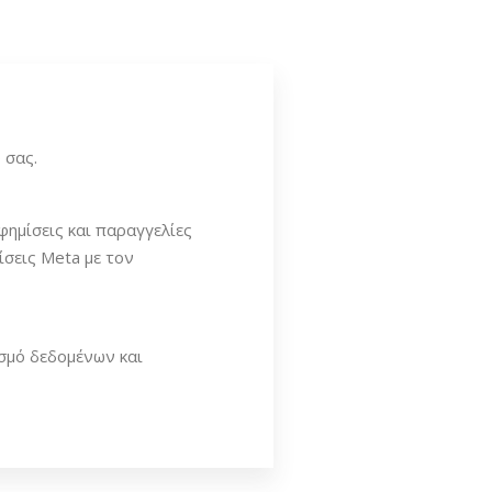
 σας.
φημίσεις και παραγγελίες
ίσεις Meta με τον
σμό δεδομένων και