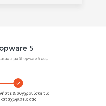
hopware 5
κατάστημα Shopware 5 σας:
ινήστε & συγχρονίστε τις
καταχωρίσεις σας