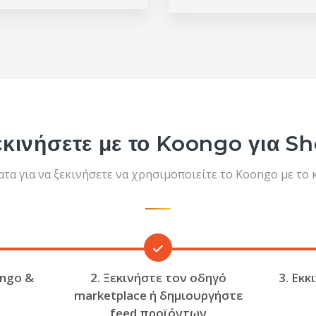
εκινήσετε με το Koongo για S
τα για να ξεκινήσετε να χρησιμοποιείτε το Koongo με το 
ongo &
2. Ξεκινήστε τον οδηγό
3. Εκκ
marketplace ή δημιουργήστε
feed προϊόντων