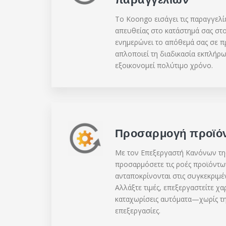
Το Koongo εισάγει τις παραγγελίε
απευθείας στο κατάστημά σας στο
ενημερώνει το απόθεμά σας σε π
απλοποιεί τη διαδικασία εκπλήρω
εξοικονομεί πολύτιμο χρόνο.
Προσαρμογή προϊό
Με τον Επεξεργαστή Κανόνων τη
προσαρμόσετε τις ροές προϊόντω
ανταποκρίνονται στις συγκεκριμέν
Αλλάξτε τιμές, επεξεργαστείτε χα
καταχωρίσεις αυτόματα—χωρίς τη
επεξεργασίες.