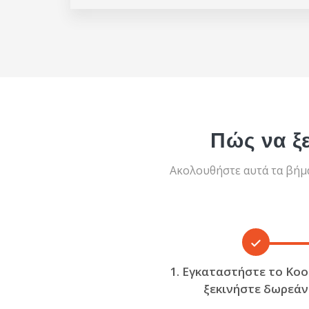
Πώς να ξ
Ακολουθήστε αυτά τα βήμα
1. Εγκαταστήστε το Ko
ξεκινήστε δωρεάν