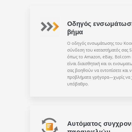
Οδηγός ενσωμάτωσ
βήμα
Ο οδηγός ενσωμάτωσης του Koon
σύνδεση του καταστήματός σας S
όπως το Amazon, eBay, Bol.com 
είναι διαισθητική και οι ενσωμα
σας βοηθούν να εντοπίσετε και 
προβλήματα γρήγορα—χωρίς να χρ
υπόβαθρο.
Αυτόματος συγχρον
παραγγελιών