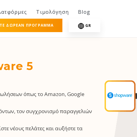
λατφόρμες
Τιμολόγηση
Blog
ΣΤΕ ΔΩΡΕΆΝ ΠΡΌΓΡΑΜΜΑ
GR
are 5
πωλήσεων όπως το Amazon, Google
όντων, τον συγχρονισμό παραγγελιών
στε νέους πελάτες και αυξήστε τα