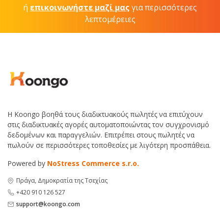
ή
επικοινωνήστε μαζί μας
για περισσότερες
λεπτομέρειες
Η Koongo βοηθά τους διαδικτυακούς πωλητές να επιτύχουν
στις διαδικτυακές αγορές αυτοματοποιώντας τον συγχρονισμό
δεδομένων και παραγγελιών. Επιτρέπει στους πωλητές να
πωλούν σε περισσότερες τοποθεσίες με λιγότερη προσπάθεια.
Powered by
NoStress Commerce s.r.o.
Πράγα, Δημοκρατία της Τσεχίας
+420 910 126 527
support@koongo.com