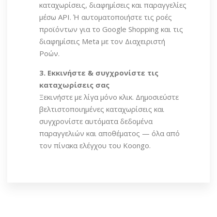
καταχωρίσεις, διαφημίσεις και παραγγελίες
μέσω API. Ή αυτοματοποιήστε τις ροές
προϊόντων για το Google Shopping και τις
διαφημίσεις Meta με τον Διαχειριστή
Ροών.
3. Εκκινήστε & συγχρονίστε τις
καταχωρίσεις σας
Ξεκινήστε με λίγα μόνο κλικ. Δημοσιεύστε
βελτιστοποιημένες καταχωρίσεις και
συγχρονίστε αυτόματα δεδομένα
παραγγελιών και αποθέματος — όλα από
τον πίνακα ελέγχου του Koongo.