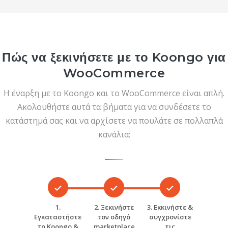
Πώς να ξεκινήσετε με το Koongo για
WooCommerce
Η έναρξη με το Koongo και το WooCommerce είναι απλή.
Ακολουθήστε αυτά τα βήματα για να συνδέσετε το
κατάστημά σας και να αρχίσετε να πουλάτε σε πολλαπλά
κανάλια:
1.
2. Ξεκινήστε
3. Εκκινήστε &
Εγκαταστήστε
τον οδηγό
συγχρονίστε
το Koongo &
marketplace
τις