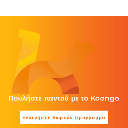
Πουλήστε παντού με το Koongo
Ξεκινήστε δωρεάν πρόγραμμα