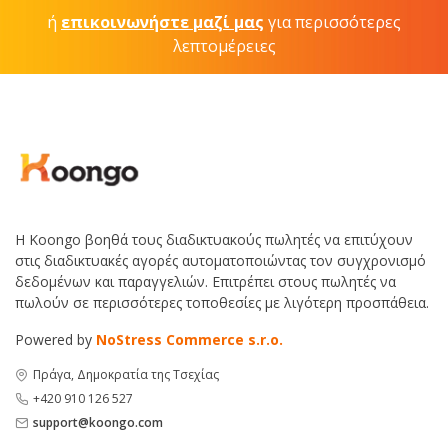
ή
επικοινωνήστε μαζί μας
για περισσότερες
λεπτομέρειες
Η Koongo βοηθά τους διαδικτυακούς πωλητές να επιτύχουν
στις διαδικτυακές αγορές αυτοματοποιώντας τον συγχρονισμό
δεδομένων και παραγγελιών. Επιτρέπει στους πωλητές να
πωλούν σε περισσότερες τοποθεσίες με λιγότερη προσπάθεια.
Powered by
NoStress Commerce s.r.o.
Πράγα, Δημοκρατία της Τσεχίας
+420 910 126 527
support@koongo.com