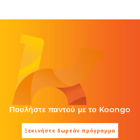
Πουλήστε παντού με το Koongo
Ξεκινήστε δωρεάν πρόγραμμα