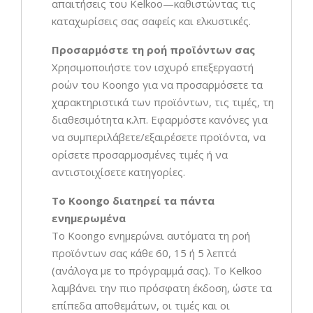
απαιτήσεις του Kelkoo—καθιστώντας τις
καταχωρίσεις σας σαφείς και ελκυστικές.
Προσαρμόστε τη ροή προϊόντων σας
Χρησιμοποιήστε τον ισχυρό επεξεργαστή
ροών του Koongo για να προσαρμόσετε τα
χαρακτηριστικά των προϊόντων, τις τιμές, τη
διαθεσιμότητα κ.λπ. Εφαρμόστε κανόνες για
να συμπεριλάβετε/εξαιρέσετε προϊόντα, να
ορίσετε προσαρμοσμένες τιμές ή να
αντιστοιχίσετε κατηγορίες.
Το Koongo διατηρεί τα πάντα
ενημερωμένα
Το Koongo ενημερώνει αυτόματα τη ροή
προϊόντων σας κάθε 60, 15 ή 5 λεπτά
(ανάλογα με το πρόγραμμά σας). Το Kelkoo
λαμβάνει την πιο πρόσφατη έκδοση, ώστε τα
επίπεδα αποθεμάτων, οι τιμές και οι