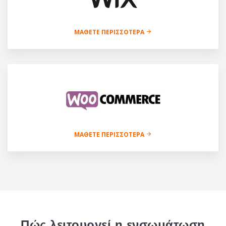
ΜΆΘΕΤΕ ΠΕΡΙΣΣΌΤΕΡΑ
ΜΆΘΕΤΕ ΠΕΡΙΣΣΌΤΕΡΑ
Πώς λειτουργεί η ενσωμάτωση