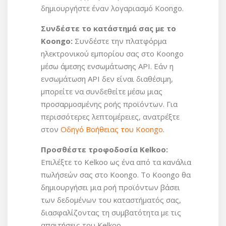
δημιουργήστε έναν λογαριασμό Koongo.
Συνδέστε το κατάστημά σας με το
Koongo:
Συνδέστε την πλατφόρμα
ηλεκτρονικού εμπορίου σας στο Koongo
μέσω άμεσης ενσωμάτωσης API. Εάν η
ενσωμάτωση API δεν είναι διαθέσιμη,
μπορείτε να συνδεθείτε μέσω μιας
προσαρμοσμένης ροής προϊόντων. Για
περισσότερες λεπτομέρειες, ανατρέξτε
στον
Οδηγό Βοήθειας του Koongo
.
Προσθέστε τροφοδοσία Kelkoo:
Επιλέξτε το Kelkoo ως ένα από τα κανάλια
πωλήσεών σας στο Koongo. Το Koongo θα
δημιουργήσει μια ροή προϊόντων βάσει
των δεδομένων του καταστήματός σας,
διασφαλίζοντας τη συμβατότητα με τις
απαιτήσεις του Kelkoo.