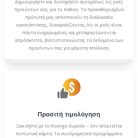
Δημιουργήστε και διατηρήστε αυτομάτως τις ροές
προϊόντων σας για το Kelkoo. Τα προκαθορισμένα
πρότυπά μας απλοποιούν τη διαδικασία
εγκατάστασης, διασφαλίζοντας ότι οι ροές είναι
πάντα ενημερωμένες και μεταφορτώνονται
απρόσκοπτα, βελτιστοποιώντας τα δεδομένα των
προϊόντων σας για μέγιστη απόδοση.
Προσιτή τιμολόγηση
Ξεκινήστε με το Koongo δωρεάν – δεν απαιτείται
πιστωτική κάρτα. Τα συνδρομητικά προγράμματα