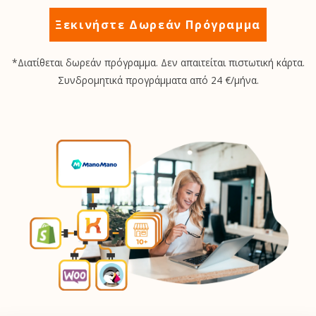
Ξεκινήστε Δωρεάν Πρόγραμμα
*Διατίθεται δωρεάν πρόγραμμα. Δεν απαιτείται πιστωτική κάρτα.
Συνδρομητικά προγράμματα από 24 €/μήνα.