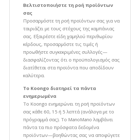
Βελτιστοποιήστε τη ροή προϊόντων
σας
Προσαρμόστε τη ροή προϊόντων σας για να
ταιριάζει με τους στόχους της καμπάνιας
σας. Εξαιρέστε είδη χαμηλού περιθωρίου
κέρδους, προσαρμόστε τις τιμές ή
προωθήστε συγκεκριμένες συλλογές—
διασφαλίζοντας ότι ο προϋπολογισμός σας
διατίθεται στα προϊόντα που αποδίδουν
καλύτερα.
Το Koongo διατηρεί τα πάντα
ενημερωμένα
Το Koongo ενημερώνει τη ροή προϊόντων
σας κάθε 60, 15 ή 5 λεπτά (ανάλογα με το
πρόγραμμά σας). Το ManoMano λαμβάνει
πάντα τα πιο πρόσφατα δεδομένα
προϊόντων—βοηθώντας σας να αποφύγετε