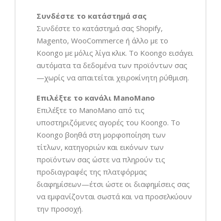
Συνδέστε το κατάστημά σας
Συνδέστε το κατάστημά σας Shopify,
Magento, WooCommerce ή άλλο με το
Koongo με μόλις λίγα κλικ. Το Koongo εισάγει
αυτόματα τα δεδομένα των προϊόντων σας
—χωρίς να απαιτείται χειροκίνητη ρύθμιση.
Επιλέξτε το κανάλι ManoMano
Επιλέξτε το ManoMano από τις
υποστηριζόμενες αγορές του Koongo. Το
Koongo βοηθά στη μορφοποίηση των
τίτλων, κατηγοριών και εικόνων των
προϊόντων σας ώστε να πληρούν τις
προδιαγραφές της πλατφόρμας
διαφημίσεων—έτσι ώστε οι διαφημίσεις σας
να εμφανίζονται σωστά και να προσελκύουν
την προσοχή.