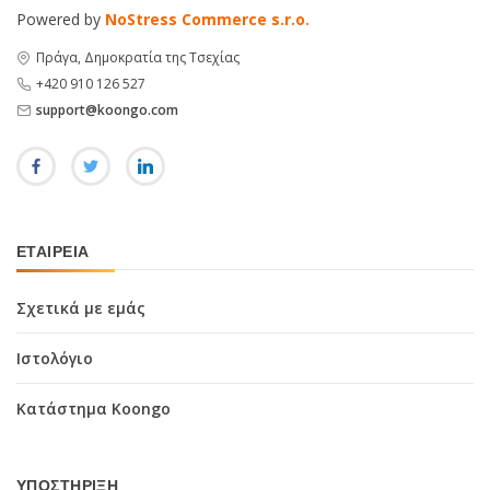
Powered by
NoStress Commerce s.r.o.
Πράγα, Δημοκρατία της Τσεχίας
+420 910 126 527
support@koongo.com
ΕΤΑΙΡΕΊΑ
Σχετικά με εμάς
Ιστολόγιο
Κατάστημα Koongo
ΥΠΟΣΤΉΡΙΞΗ