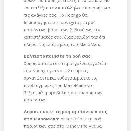
ροών του Koongo, επιλέξτε το ManoMano
και επιλέξτε τον κατάλληλο τύπο ροής για
τις ανάγκες σας. Το Koongo θα
δημιουργήσει στη συνέχεια μια ροή
προϊόντων βάσει των δεδομένων του
καταστήματός σας, διασφαλίζοντας ότι
πληροί τις απαιτήσεις του ManoMano.
Βελτιστοποιήστε τη ροή σας:
Χρησιμοποιήστε τα προηγμένα εργαλεία
του Koongo για να φιλτράρετε,
οργανώσετε και ευθυγραμμίσετε τις
προδιαγραφές του ManoMano για
βελτιωμένη προβολή και απόδοση των
προϊόντων.
Δημοσιεύστε τη ροή προϊόντων σας
στο ManoMano:
Δημοσιεύστε τη ροή
προϊόντων σας στο ManoMano για να