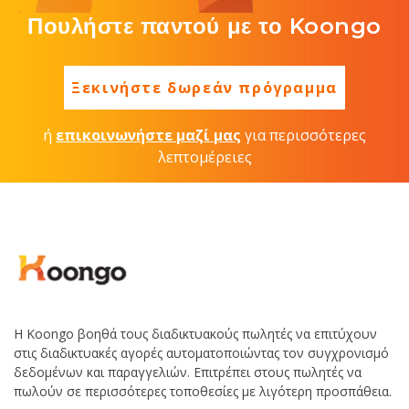
Πουλήστε παντού με το Koongo
Ξεκινήστε δωρεάν πρόγραμμα
ή
επικοινωνήστε μαζί μας
για περισσότερες
λεπτομέρειες
Η Koongo βοηθά τους διαδικτυακούς πωλητές να επιτύχουν
στις διαδικτυακές αγορές αυτοματοποιώντας τον συγχρονισμό
δεδομένων και παραγγελιών. Επιτρέπει στους πωλητές να
πωλούν σε περισσότερες τοποθεσίες με λιγότερη προσπάθεια.