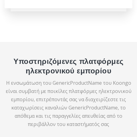
Υποστηριζόμενες πλατφόρμες
ηλεκτρονικού εμπορίου
Η ενσωμάτωση του GenericProductName του Koongo
είναι συμβατή με ποικίλες πλατφόρμες ηλεκτρονικού
εμπορίου, επιτρέποντάς σας να διαχειρίζεστε τις
καταχωρίσεις καναλιών GenericProductName, το
απόθεμα και τις παραγγελίες απευθείας από το
περιβάλλον του καταστήματός σας