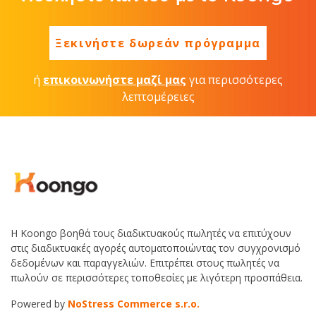
Ξεκινήστε δωρεάν πρόγραμμα
ή
επικοινωνήστε μαζί μας
για περισσότερες
λεπτομέρειες
Η Koongo βοηθά τους διαδικτυακούς πωλητές να επιτύχουν
στις διαδικτυακές αγορές αυτοματοποιώντας τον συγχρονισμό
δεδομένων και παραγγελιών. Επιτρέπει στους πωλητές να
πωλούν σε περισσότερες τοποθεσίες με λιγότερη προσπάθεια.
Powered by
NoStress Commerce s.r.o.