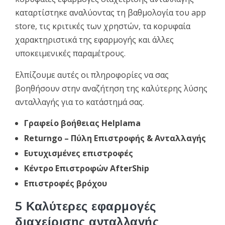
καταρτίστηκε αναλύοντας τη βαθμολογία του app
store, τις κριτικές των χρηστών, τα κορυφαία
χαρακτηριστικά της εφαρμογής και άλλες
υποκειμενικές παραμέτρους.
Ελπίζουμε αυτές οι πληροφορίες να σας
βοηθήσουν στην αναζήτηση της καλύτερης λύσης
ανταλλαγής για το κατάστημά σας.
Γραφείο βοήθειας Helplama
Returngo – Πύλη Επιστροφής & Ανταλλαγής
Ευτυχισμένες επιστροφές
Κέντρο Επιστροφών AfterShip
Επιστροφές βρόχου
5 Καλύτερες εφαρμογές
διαχείρισης ανταλλαγής